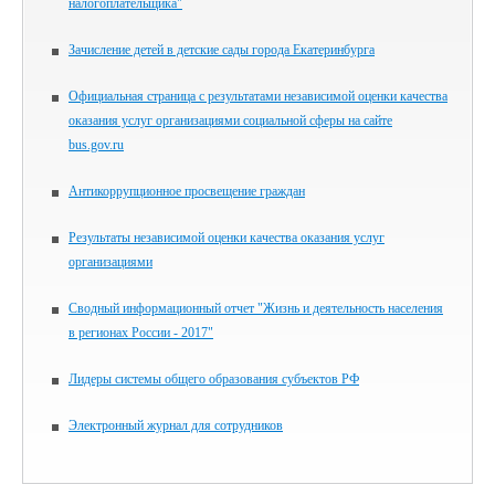
налогоплательщика"
Зачисление детей в детские сады города Екатеринбурга
Официальная страница с результатами независимой оценки качества
оказания услуг организациями социальной сферы на сайте
bus.gov.ru
Антикоррупционное просвещение граждан
Результаты независимой оценки качества оказания услуг
организациями
Сводный информационный отчет "Жизнь и деятельность населения
в регионах России - 2017"
Лидеры системы общего образования субъектов РФ
Электронный журнал для сотрудников