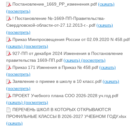
Постановление_1669_PP_изменения.pdf
(скачать)
(посмотреть)
! Постановление №-1669-ПП-Правительства-
Свердловской-области-от-27.12.2013-г.-.pdf
(скачать)
(посмотреть)
Приказ Минпросвещения России от 02.09.2020 N 458.pdf
(скачать)
(посмотреть)
927-ПП от декабря 2024 Изменения в Постановление
правительства 1669-ПП.pdf
(скачать)
(посмотреть)
Приказ 171 Измнения в Приказ № 458.pdf
(скачать)
(посмотреть)
Заявление о приеме в школу в 10 класс.pdf
(скачать)
(посмотреть)
ПРОЕКТ Учебного плана СОО 2026-2028 уч.год.pdf
(скачать)
(посмотреть)
ПЕРЕЧЕНЬ ШКОЛ В КОТОРЫХ ОТКРЫВАЮТСЯ
ПРОФИЛЬНЫЕ КЛАССЫ В 2026-2027 УЧЕБНОМ ГОДУ.xlsx
(скачать)