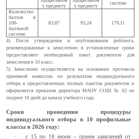
профильном
профильном
системе
у предмету
у предмету
Количество
баллов в
100-
83,87
95,24
179,11
балльной
системе
4) После утверждения и опубликования рейтинга,
рекомендованные к зачислению в установленные сроки
предоставляют необходимый пакет документов для
зачисления в 10 класс.
5) Зачисление осуществляется на основании протокола
приемной комиссии по результатам индивидуального
отбора и предоставленных полных пакетов документов и
оформляется приказом директора МАОУ СОШ № 62 не
позднее 10 дней до начала учебного года.
Сроки проведения процедуры
индивидуального отбора в 10 профильные
классы в 2026 году:
·
с 15 по 18 июня – прием заявлений от