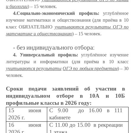
и биологии
) – 15 человек.
4.Социально-экономический профиль:
углублённое
изучение математики и обществознания (для приёма в 10
класс ОБЯЗАТЕЛЬНО
учитываются результаты
ОГЭ по
математике и обществознанию
) – 15 человек.
- без индивидуального отбора:
4. Универсальный профиль:
углублённое изучение
литературы и информатики (для приёма в 10 класс
учитываются результаты
ОГЭ по любым предметам
) – 30
человек.
Сроки подачи заявлений об участии в
индивидуальном отборе в 10А и 10Б
профильные классы в 2026 году:
15 июня
С 9.00 до 16.00 в 111
2026 г.
кабинете
16 июня
С 11.00 до 15.00 в рекреации
2026 г.
1 этажа