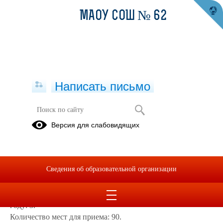
МАОУ СОШ № 62
Написать письмо
Приём в 10 класс
Версия для слабовидящих
Рейтинговые
списки
Сведения об образовательной организации
ВНИМАНИЕ!
Планируемое количество 10-х классов в 2026/2027 учебном
году: 3.
Количество мест для приема: 90.