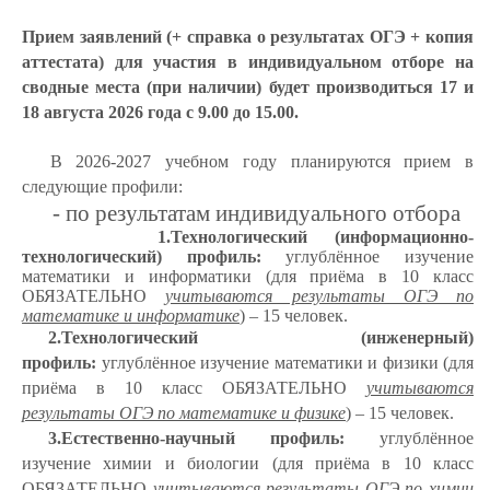
Прием заявлений (+ справка о результатах ОГЭ + копия
аттестата) для участия в индивидуальном отборе на
сводные места (при наличии) будет производиться 17 и
18 августа 2026 года с 9.00 до 15.00.
В 2026-2027 учебном году планируются прием в
следующие профили:
- по результатам индивидуального отбора
1.Технологический (информационно-
технологический) профиль:
углублённое изучение
математики и информатики (для приёма в 10 класс
ОБЯЗАТЕЛЬНО
учитываются результаты ОГЭ по
математике и информатике
) – 15 человек.
2.Технологический (инженерный)
профиль:
углублённое изучение математики и физики (для
приёма в 10 класс ОБЯЗАТЕЛЬНО
учитываются
результаты ОГЭ по математике и физике
) – 15 человек.
3.Естественно-научный профиль:
углублённое
изучение химии и биологии (для приёма в 10 класс
ОБЯЗАТЕЛЬНО
учитываются результаты ОГЭ по химии