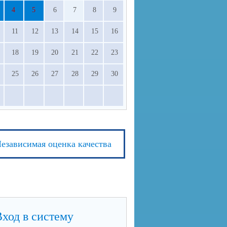
4
5
6
7
8
9
11
12
13
14
15
16
18
19
20
21
22
23
25
26
27
28
29
30
езависимая оценка качества
Вход в систему