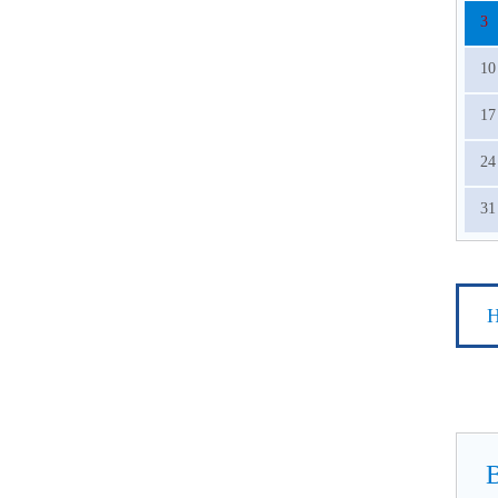
3
10
17
24
31
Н