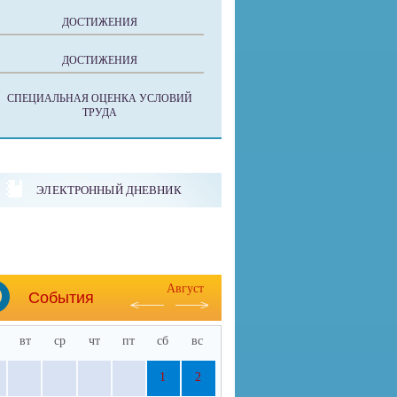
ДОСТИЖЕНИЯ
ДОСТИЖЕНИЯ
СПЕЦИАЛЬНАЯ ОЦЕНКА УСЛОВИЙ
ТРУДА
ЭЛЕКТРОННЫЙ ДНЕВНИК
Август
События
вт
ср
чт
пт
сб
вс
1
2