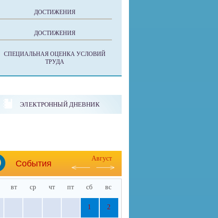
ДОСТИЖЕНИЯ
ДОСТИЖЕНИЯ
СПЕЦИАЛЬНАЯ ОЦЕНКА УСЛОВИЙ
ТРУДА
ЭЛЕКТРОННЫЙ ДНЕВНИК
Август
События
вт
ср
чт
пт
сб
вс
1
2