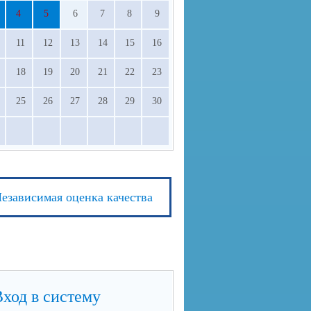
4
5
6
7
8
9
11
12
13
14
15
16
18
19
20
21
22
23
25
26
27
28
29
30
езависимая оценка качества
Вход в систему