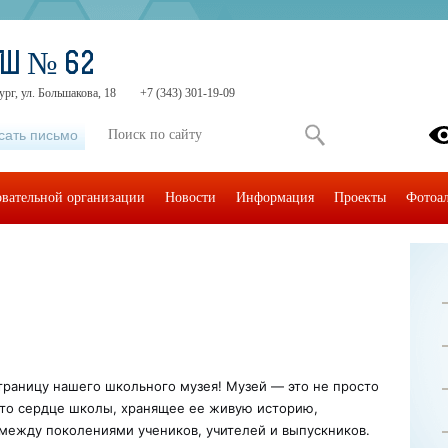
ОШ № 62
ург, ул. Большакова, 18
+7 (343) 301-19-09
сать письмо
овательной организации
Новости
Информация
Проекты
Фотоа
траницу нашего школьного музея! Музей — это не просто
 Это сердце школы, хранящее ее живую историю,
 между поколениями учеников, учителей и выпускников.