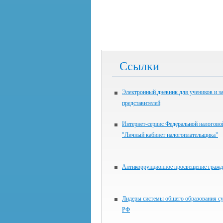
Ссылки
Электронный дневник для учеников и з
представителей
Интернет-сервис Федеральной налогов
"Личный кабинет налогоплательщика"
Антикоррупционное просвещение гражд
Лидеры системы общего образования с
РФ