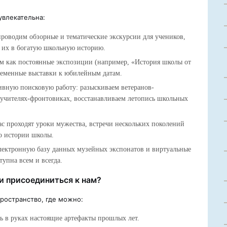
увлекательна:
оводим обзорные и тематические экскурсии для учеников,
я их в богатую школьную историю.
 как постоянные экспозиции (например, «История школы от
временные выставки к юбилейным датам.
вную поисковую работу: разыскиваем ветеранов-
 учителях-фронтовиках, восстанавливаем летопись школьных
с проходят уроки мужества, встречи нескольких поколений
о истории школы.
ектронную базу данных музейных экспонатов и виртуальные
упна всем и всегда.
и присоединиться к нам?
ространство, где можно:
 в руках настоящие артефакты прошлых лет.