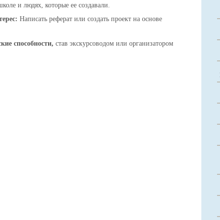
коле и людях, которые ее создавали.
терес:
Написать реферат или создать проект на основе
кие способности,
став экскурсоводом или организатором