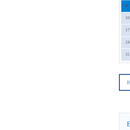
3
10
17
24
31
Н