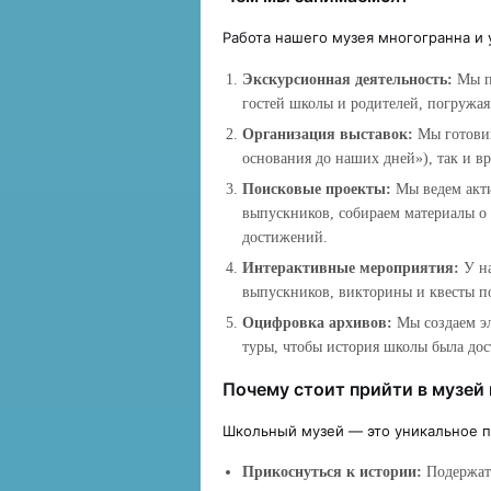
Работа нашего музея многогранна и 
Экскурсионная деятельность:
Мы пр
гостей школы и родителей, погружа
Организация выставок:
Мы готовим
основания до наших дней»), так и 
Поисковые проекты:
Мы ведем акти
выпускников, собираем материалы о
достижений.
Интерактивные мероприятия:
У на
выпускников, викторины и квесты п
Оцифровка архивов:
Мы создаем эл
туры, чтобы история школы была дост
Почему стоит прийти в музей 
Школьный музей — это уникальное п
Прикоснуться к истории:
Подержать