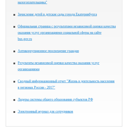
налогоплательщика"
Зачисление детей в детские сады города Екатеринбурга
Официальная страница с результатами независимой оценки качества
оказания услуг организациями социальной сферы на сайте
bus.gov.ru
Антикоррупционное просвещение граждан
Результаты независимой оценки качества оказания услуг
организациями
Сводный информационный отчет "Жизнь и деятельность населения
в регионах России - 2017"
Лидеры системы общего образования субъектов РФ
Электронный журнал для сотрудников