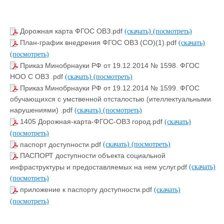
Дорожная карта ФГОС ОВЗ.pdf
(скачать)
(посмотреть)
План-график внедрения ФГОС ОВЗ (СО)(1).pdf
(скачать)
(посмотреть)
Приказ Минобрнауки РФ от 19.12.2014 № 1598. ФГОС
НОО С ОВЗ .pdf
(скачать)
(посмотреть)
Приказ Минобрнауки РФ от 19.12.2014 № 1599. ФГОС
обучающихся с умственной отсталостью (ителлектуальными
нарушениями) .pdf
(скачать)
(посмотреть)
1405 Дорожная-карта-ФГОС-ОВЗ город.pdf
(скачать)
(посмотреть)
паспорт доступности.pdf
(скачать)
(посмотреть)
ПАСПОРТ доступности объекта социальной
инфраструктуры и предоставляемых на нем услуг.pdf
(скачать)
(посмотреть)
приложение к паспорту доступности.pdf
(скачать)
(посмотреть)