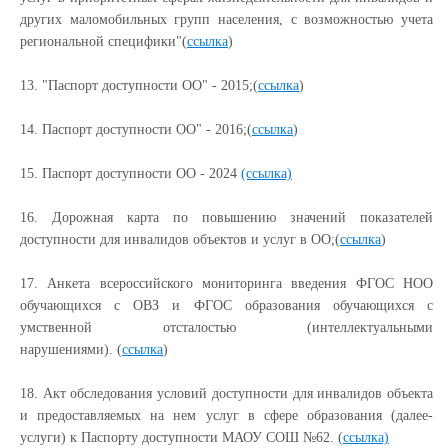
других маломобильных групп населения, с возможностью учета
региональной специфики"(
ссылка
)
13. "Паспорт доступности ОО" - 2015;(
ссылка
)
14. Паспорт доступности ОО" - 2016;(
ссылка
)
15. Паспорт доступности ОО - 2024
(ссылка)
16. Дорожная карта по повышению значений показателей
доступности для инвалидов объектов и услуг в ОО;(
ссылка
)
17. Анкета всероссийского мониторинга введения ФГОС НОО
обучающихся с ОВЗ и ФГОС образования обучающихся с
умственной отсталостью (интеллектуальными
нарушениями). (
ссылка
)
18. Акт обследования условий доступности для инвалидов объекта
и предоставляемых на нем услуг в сфере образования (далее-
услуги) к Паспорту доступности МАОУ СОШ №62. (
ссылка)