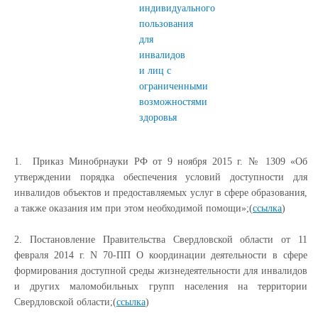
индивидуального
пользования
для
инвалидов
и лиц с
ограниченными
возможностями
здоровья
1.
Приказ Минобрнауки РФ от 9 ноября 2015 г. №
1309
«Об
утверждении порядка обеспечения условий доступности для
инвалидов объектов и предоставляемых услуг в сфере образования,
а также оказания им при этом необходимой помощи»;(
ссылка
)
2. Постановление Правительства Свердловской области от 11
февраля 2014 г. N
70-ПП
О координации деятельности в сфере
формирования доступной среды жизнедеятельности для инвалидов
и других маломобильных групп населения на территории
Свердловской области;(
ссылка
)