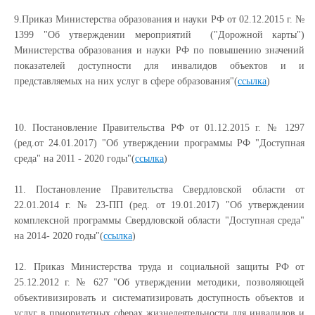
9.Приказ Министерства образования и науки РФ от 02.12.2015 г.
№
1399
"Об утверждении мероприятий
("Дорожной карты")
Министерства образования и науки РФ по повышению значений
показателей доступности для инвалидов объектов и и
представляемых на них услуг в сфере образования"(
ссылка
)
10. Постановление Правительства РФ от 01.12.2015 г.
№ 1297
(ред.от 24.01.2017) "Об утверждении программы РФ "Доступная
среда" на 2011 - 2020 годы"(
ссылка
)
11.
Постановление Правительства Свердловской области от
22.01.2014
г. № 23-ПП (ред. от 19.01.2017) "Об утверждении
комплексной программы Свердловской области "Доступная среда"
на 2014- 2020 годы"(
ссылка
)
12. Приказ Министерства труда и социальной защиты РФ от
25.12.2012 г.
№ 627
"Об утверждении методики, позволяющей
объективизировать и систематизировать доступность объектов и
услуг в приоритетных сферах жизнедеятельности для инвалидов и