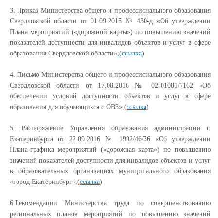
3. Приказ Министерства общего и профессионального образования
Свердловской области от 01.09.2015 №
430-д
«Об утверждении
Плана мероприятий («дорожной карты») по повышению значений
показателей доступности для инвалидов объектов и услуг в сфере
образования Свердловской области»;(
ссылка
)
4. Письмо Министерства общего и профессионального образования
Свердловской области от
17.08.2016 № 02-01081/7162
«Об
обеспечении условий доступности объектов и услуг в сфере
образования для обучающихся с ОВЗ»;(
ссылка
)
5. Распоряжение Управления образования администрации г.
Екатеринбурга от
22.09.2016 № 1992/46/36
«Об утверждении
Плана-графика мероприятий («дорожная карта») по повышению
значений показателей доступности для инвалидов объектов и услуг
в образовательных организациях муниципального образования
«город Екатеринбург»;(
ссылка
)
6.
Рекомендации Министерства труда
по совершенствованию
региональных планов мероприятий по повышению значений