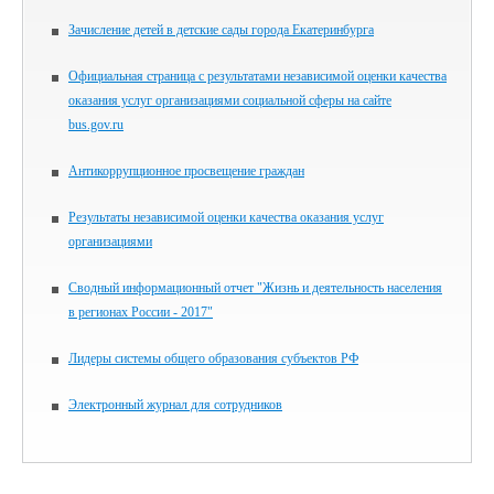
Зачисление детей в детские сады города Екатеринбурга
Официальная страница с результатами независимой оценки качества
оказания услуг организациями социальной сферы на сайте
bus.gov.ru
Антикоррупционное просвещение граждан
Результаты независимой оценки качества оказания услуг
организациями
Сводный информационный отчет "Жизнь и деятельность населения
в регионах России - 2017"
Лидеры системы общего образования субъектов РФ
Электронный журнал для сотрудников