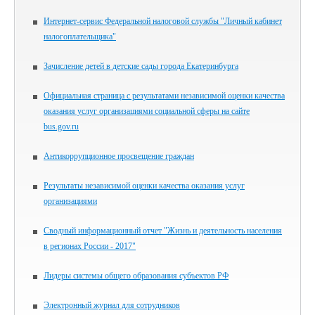
Интернет-сервис Федеральной налоговой службы "Личный кабинет
налогоплательщика"
Зачисление детей в детские сады города Екатеринбурга
Официальная страница с результатами независимой оценки качества
оказания услуг организациями социальной сферы на сайте
bus.gov.ru
Антикоррупционное просвещение граждан
Результаты независимой оценки качества оказания услуг
организациями
Сводный информационный отчет "Жизнь и деятельность населения
в регионах России - 2017"
Лидеры системы общего образования субъектов РФ
Электронный журнал для сотрудников