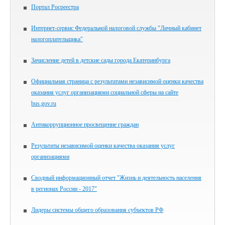
Портал Росреестра
Интернет-сервис Федеральной налоговой службы "Личный кабинет
налогоплательщика"
Зачисление детей в детские сады города Екатеринбурга
Официальная страница с результатами независимой оценки качества
оказания услуг организациями социальной сферы на сайте
bus.gov.ru
Антикоррупционное просвещение граждан
Результаты независимой оценки качества оказания услуг
организациями
Сводный информационный отчет "Жизнь и деятельность населения
в регионах России - 2017"
Лидеры системы общего образования субъектов РФ