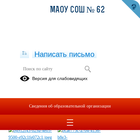
МАОУ СОШ № 62
Написать письмо
Безопасность в зимний период
Версия для слабовидящих
18.03.2026
Сведения об образовательной организации