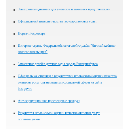
Электронный дневник для учеников и законных представителей
Официальный интернет-портал государственных услуг
Портал Росреестра
Интернет-сервис Федеральной налоговой службы "Личный кабинет
налогоплательщика"
Зачисление детей в детские сады города Екатеринбурга
Официальная страница с результатами независимой оценки качества
оказания услуг организациями социальной сферы на сайте
bus.gov.ru
Антикоррупционное просвещение граждан
Результаты независимой оценки качества оказания услуг
организациями