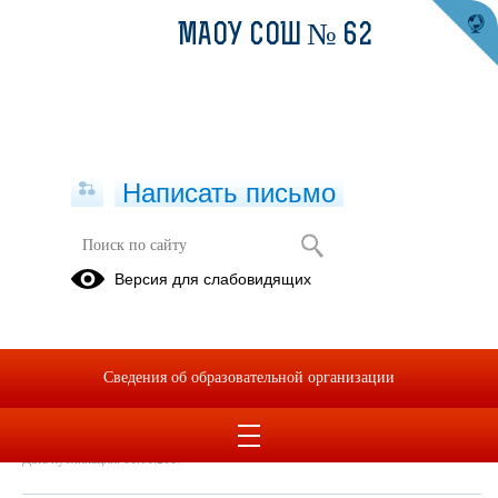
МАОУ СОШ № 62
Написать письмо
"Молодой общественный лидер"
Версия для слабовидящих
01.01.2017
Молодой обществ. лидер для сайта.ppt
(скачать)
Сведения об образовательной организации
Дата создания: 03.02.2021
Дата обновления: 03.02.2021
Дата публикации: 01.01.2017