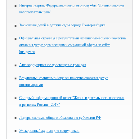
Интернет-сервис Федеральной налоговой службы "Личный кабинет
налогоплательщика"
Зачисление детей в детские сады города Екатеринбурга
Официальная страница с результатами независимой оценки качества
оказания услуг организациями социальной сферы на сайте
bus.gov.ru
Антикоррупционное просвещение граждан
Результаты независимой оценки качества оказания услуг
организациями
Сводный информационный отчет "Жизнь и деятельность населения
в регионах России - 2017"
Лидеры системы общего образования субъектов РФ
Электронный журнал для сотрудников