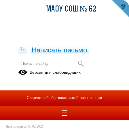
МАОУ СОШ № 62
Написать письмо
Условия проведения учебных
Версия для слабовидящих
занятий в зимний
период(температурный режим)
01.01.2017
Сведения об образовательной организации
Условия проведения учебных занятий в зимний
период(температурный режим).pdf
(скачать)
(посмотреть)
Дата создания: 03.02.2021