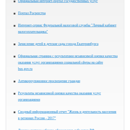
Официальный интернет-портал государственных услуг
Портал Росреестра
Интернет-сервис Федеральной налоговой службы "Личный кабинет
налогоплательщика"
Зачисление детей в детские сады города Екатеринбурга
Официальная страница с результатами независимой оценки качества
оказания услуг организациями социальной сферы на сайте
bus.gov.ru
Антикоррупционное просвещение граждан
Результаты независимой оценки качества оказания услуг
организациями
Сводный информационный отчет "Жизнь и деятельность населения
в регионах России - 2017"