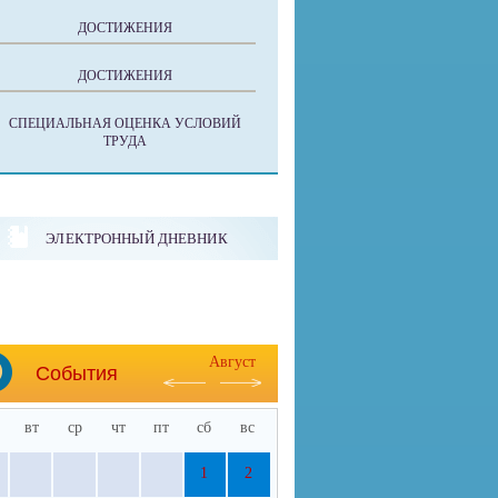
ДОСТИЖЕНИЯ
ДОСТИЖЕНИЯ
СПЕЦИАЛЬНАЯ ОЦЕНКА УСЛОВИЙ
ТРУДА
ЭЛЕКТРОННЫЙ ДНЕВНИК
Август
События
вт
ср
чт
пт
сб
вс
1
2