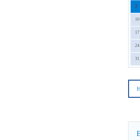
3
10
17
24
31
Н