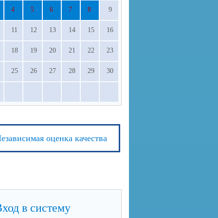
4
5
6
7
8
9
11
12
13
14
15
16
18
19
20
21
22
23
25
26
27
28
29
30
езависимая оценка качества
Вход в систему