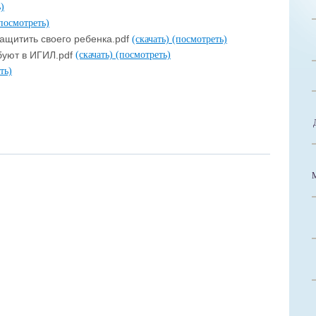
)
посмотреть)
ащитить своего ребенка.pdf
(скачать)
(посмотреть)
рбуют в ИГИЛ.pdf
(скачать)
(посмотреть)
ть)