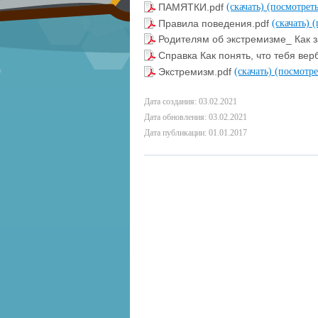
ПАМЯТКИ.pdf
(скачать)
(посмотреть
Правила поведения.pdf
(скачать)
(
Родителям об экстремизме_ Как з
Справка Как понять, что тебя ве
Экстремизм.pdf
(скачать)
(посмотре
Дата создания: 03.02.2021
Дата обновления: 03.02.2021
Дата публикации: 01.01.2017