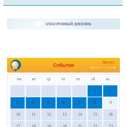
ЭЛЕКТРОННЫЙ ДНЕВНИК
Август
События
пн
вт
ср
чт
пт
сб
вс
1
2
3
4
5
6
7
8
9
10
11
12
13
14
15
16
17
18
19
20
21
22
23