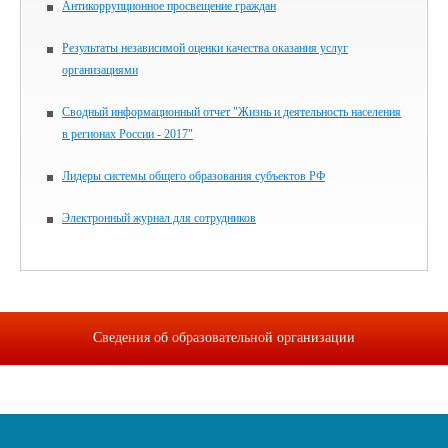
Антикоррупционное просвещение граждан
Результаты независимой оценки качества оказания услуг
организациями
Сводный информационный отчет "Жизнь и деятельность населения
в регионах России - 2017"
Лидеры системы общего образования субъектов РФ
Электронный журнал для сотрудников
Сведения об образовательной организации