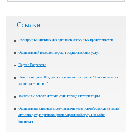
Ссылки
Электронный дневник для учеников и законных представителей
Официальный интернет-портал государственных услуг
Портал Росреестра
Интернет-сервис Федеральной налоговой службы "Личный кабинет
налогоплательщика"
Зачисление детей в детские сады города Екатеринбурга
Официальная страница с результатами независимой оценки качества
оказания услуг организациями социальной сферы на сайте
bus.gov.ru