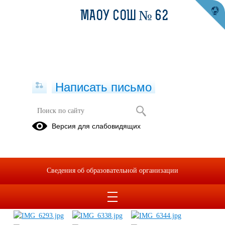
МАОУ СОШ № 62
Написать письмо
Новый год
Версия для слабовидящих
11.01.2021
Сведения об образовательной организации