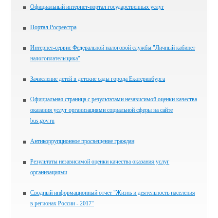
Официальный интернет-портал государственных услуг
Портал Росреестра
Интернет-сервис Федеральной налоговой службы "Личный кабинет
налогоплательщика"
Зачисление детей в детские сады города Екатеринбурга
Официальная страница с результатами независимой оценки качества
оказания услуг организациями социальной сферы на сайте
bus.gov.ru
Антикоррупционное просвещение граждан
Результаты независимой оценки качества оказания услуг
организациями
Сводный информационный отчет "Жизнь и деятельность населения
в регионах России - 2017"