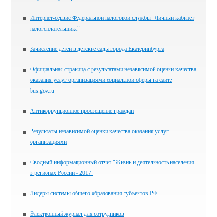
Интернет-сервис Федеральной налоговой службы "Личный кабинет
налогоплательщика"
Зачисление детей в детские сады города Екатеринбурга
Официальная страница с результатами независимой оценки качества
оказания услуг организациями социальной сферы на сайте
bus.gov.ru
Антикоррупционное просвещение граждан
Результаты независимой оценки качества оказания услуг
организациями
Сводный информационный отчет "Жизнь и деятельность населения
в регионах России - 2017"
Лидеры системы общего образования субъектов РФ
Электронный журнал для сотрудников