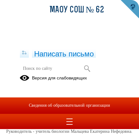
МАОУ СОШ № 62
Написать письмо
МО учителей естественно-научного
Версия для слабовидящих
цикла
Сайты
План
работы
Сведения об образовательной организации
03.02.2021
Руководитель - учитель биологии Мальцева Екатерина Нефедовна.