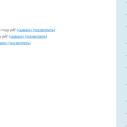
 году.pdf
(скачать)
(посмотреть)
у.pdf
(скачать)
(посмотреть)
чать)
(посмотреть)