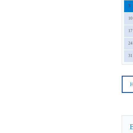
3
10
17
24
31
Н