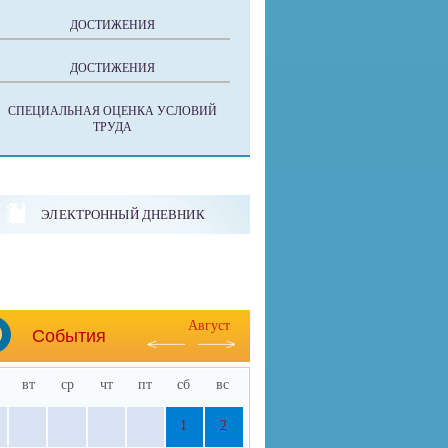
ДОСТИЖЕНИЯ
ДОСТИЖЕНИЯ
СПЕЦИАЛЬНАЯ ОЦЕНКА УСЛОВИЙ
ТРУДА
ЭЛЕКТРОННЫЙ ДНЕВНИК
Август
События
вт
ср
чт
пт
сб
вс
1
2