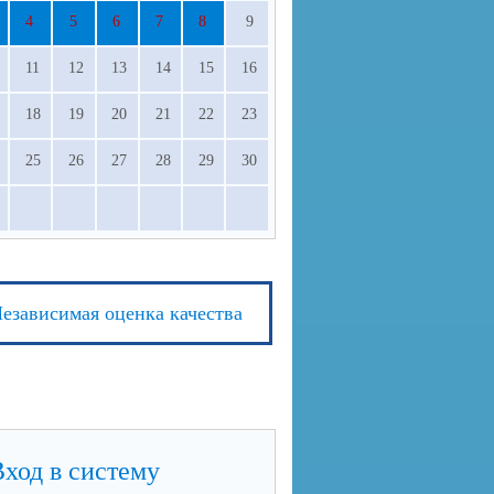
4
5
6
7
8
9
11
12
13
14
15
16
18
19
20
21
22
23
25
26
27
28
29
30
езависимая оценка качества
Вход в систему