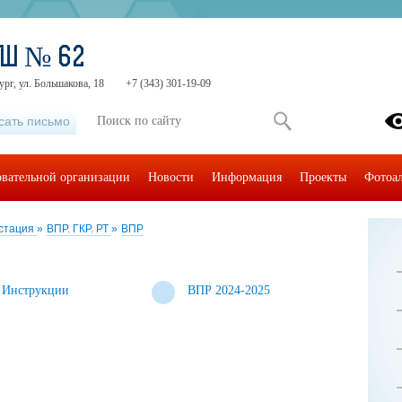
ОШ № 62
ург, ул. Большакова, 18
+7 (343) 301-19-09
сать письмо
овательной организации
Новости
Информация
Проекты
Фотоа
естация
»
ВПР. ГКР. РТ
»
ВПР
Инструкции
ВПР 2024-2025