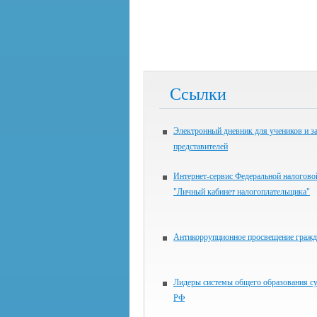
Ссылки
Электронный дневник для учеников и з
представителей
Интернет-сервис Федеральной налогов
"Личный кабинет налогоплательщика"
Антикоррупционное просвещение гражд
Лидеры системы общего образования с
РФ