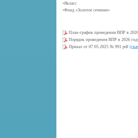
•
Якласс
•Фонд «Золотое сечение»
План-график проведения ВПР в 2026
Порядок проведения ВПР в 2026 год
Приказ от 07.05.2025 № 991.pdf
(ска