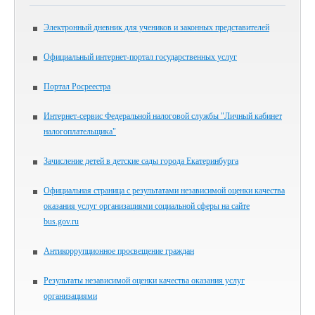
Электронный дневник для учеников и законных представителей
Официальный интернет-портал государственных услуг
Портал Росреестра
Интернет-сервис Федеральной налоговой службы "Личный кабинет
налогоплательщика"
Зачисление детей в детские сады города Екатеринбурга
Официальная страница с результатами независимой оценки качества
оказания услуг организациями социальной сферы на сайте
bus.gov.ru
Антикоррупционное просвещение граждан
Результаты независимой оценки качества оказания услуг
организациями