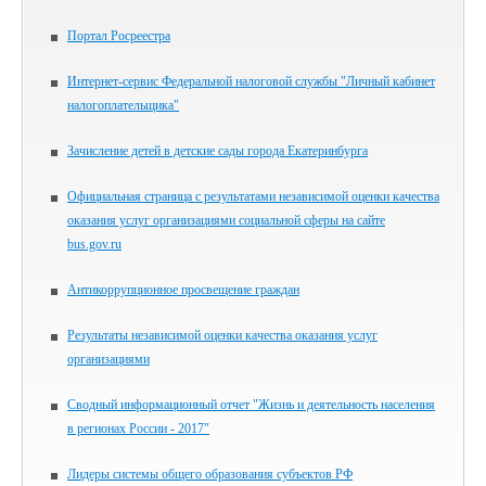
Портал Росреестра
Интернет-сервис Федеральной налоговой службы "Личный кабинет
налогоплательщика"
Зачисление детей в детские сады города Екатеринбурга
Официальная страница с результатами независимой оценки качества
оказания услуг организациями социальной сферы на сайте
bus.gov.ru
Антикоррупционное просвещение граждан
Результаты независимой оценки качества оказания услуг
организациями
Сводный информационный отчет "Жизнь и деятельность населения
в регионах России - 2017"
Лидеры системы общего образования субъектов РФ