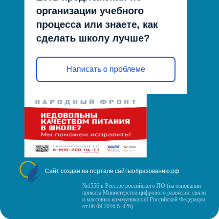
организации учебного
процесса или знаете, как
сделать школу лучше?
Написать о проблеме
Сайт создан на портале сайтыобразованию.рф
№1556 в Реестре российского ПО (на основании
приказа Министерства цифрового развития, связи
и массовых коммуникаций Российской Федерации
от 06.09.2016 №426)