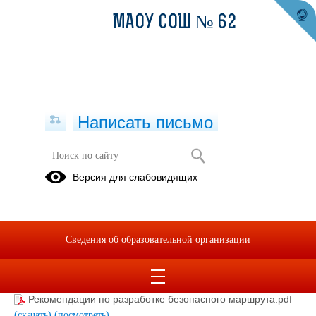
МАОУ СОШ № 62
Написать письмо
Методические рекомендации ГИБДД
Версия для слабовидящих
03.03.2025
Сведения об образовательной организации
МЕТОДИЧЕСКИЕ РЕКОМЕНДАЦИИ по изучению и
использованию маршрута ДОМ-ШКОЛА-ДОМ.pdf
(скачать)
(посмотреть)
Рекомендации по разработке безопасного маршрута.pdf
(скачать)
(посмотреть)