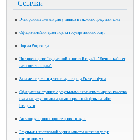
Ссылки
Электронный дневник для учеников и законных представителей
Официальный интернет-портал государственных услуг
Портал Росреестра
Интернет-сервис Федеральной налоговой службы "Личный кабинет
налогоплательщика"
Зачисление детей в детские сады города Екатеринбурга
Официальная страница с результатами независимой оценки качества
оказания услуг организациями социальной сферы на сайте
bus.gov.ru
Антикоррупционное просвещение граждан
Результаты независимой оценки качества оказания услуг
организациями