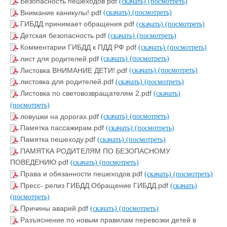
Безопасность пешеходов.pdf
(скачать)
(посмотреть)
Внимание каникулы!.pdf
(скачать)
(посмотреть)
ГИБДД принимает обращения.pdf
(скачать)
(посмотреть)
Детская безопасность.pdf
(скачать)
(посмотреть)
Комментарии ГИБДД к ПДД РФ.pdf
(скачать)
(посмотреть)
лист для родителей.pdf
(скачать)
(посмотреть)
Листовка ВНИМАНИЕ ДЕТИ!.pdf
(скачать)
(посмотреть)
листовка для родителей.pdf
(скачать)
(посмотреть)
Листовка по световозвращателям 2.pdf
(скачать)
(посмотреть)
ловушки на дорогах.pdf
(скачать)
(посмотреть)
Памятка пассажирам.pdf
(скачать)
(посмотреть)
Памятка пешеходу.pdf
(скачать)
(посмотреть)
ПАМЯТКА РОДИТЕЛЯМ ПО БЕЗОПАСНОМУ
ПОВЕДЕНИЮ.pdf
(скачать)
(посмотреть)
Права и обязанности пешеходов.pdf
(скачать)
(посмотреть)
Пресс- релиз ГИБДД Обращение ГИБДД.pdf
(скачать)
(посмотреть)
Причины аварий.pdf
(скачать)
(посмотреть)
Разъяснение по новым правилам перевозки детей в