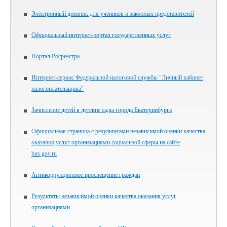
Электронный дневник для учеников и законных представителей
Официальный интернет-портал государственных услуг
Портал Росреестра
Интернет-сервис Федеральной налоговой службы "Личный кабинет
налогоплательщика"
Зачисление детей в детские сады города Екатеринбурга
Официальная страница с результатами независимой оценки качества
оказания услуг организациями социальной сферы на сайте
bus.gov.ru
Антикоррупционное просвещение граждан
Результаты независимой оценки качества оказания услуг
организациями